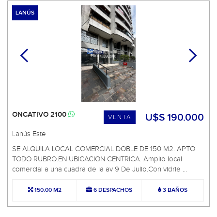
LANÚS
ONCATIVO 2100
U$S 190.000
VENTA
Lanús Este
SE ALQUILA LOCAL COMERCIAL DOBLE DE 150 M2. APTO
TODO RUBRO.EN UBICACION CENTRICA. Amplio local
comercial a una cuadra de la av 9 De Julio.Con vidrie ...
150.00 M2
6 DESPACHOS
3 BAÑOS