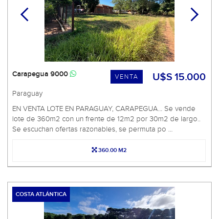
Carapegua 9000
U$S 15.000
VENTA
Paraguay
EN VENTA LOTE EN PARAGUAY, CARAPEGUA... Se vende
lote de 360m2 con un frente de 12m2 por 30m2 de largo..
Se escuchan ofertas razonables, se permuta po ...
360.00 M2
COSTA ATLÁNTICA