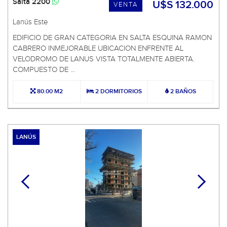
Salta 2200
U$S 132.000
VENTA
Lanús Este
EDIFICIO DE GRAN CATEGORIA EN SALTA ESQUINA RAMON
CABRERO INMEJORABLE UBICACION ENFRENTE AL
VELODROMO DE LANUS VISTA TOTALMENTE ABIERTA.
COMPUESTO DE ...
80.00 M2
2 DORMITORIOS
2 BAÑOS
LANÚS