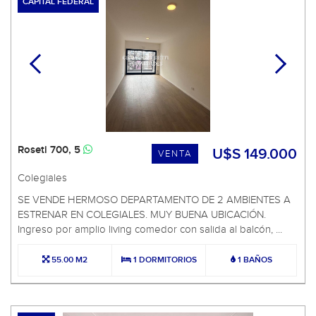
CAPITAL FEDERAL
Roseti 700, 5
U$S 149.000
VENTA
Colegiales
SE VENDE HERMOSO DEPARTAMENTO DE 2 AMBIENTES A
ESTRENAR EN COLEGIALES. MUY BUENA UBICACIÓN.
Ingreso por amplio living comedor con salida al balcón, ...
55.00 M2
1 DORMITORIOS
1 BAÑOS