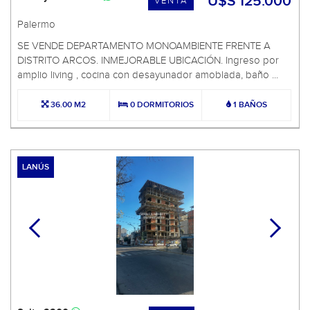
U$S 125.000
VENTA
Palermo
SE VENDE DEPARTAMENTO MONOAMBIENTE FRENTE A
DISTRITO ARCOS. INMEJORABLE UBICACIÓN. Ingreso por
amplio living , cocina con desayunador amoblada, baño ...
36.00 M2
0 DORMITORIOS
1 BAÑOS
LANÚS