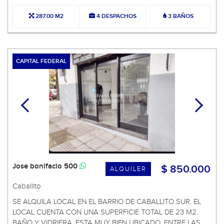
287.00 M2
4 DESPACHOS
3 BAÑOS
CAPITAL FEDERAL
Jose bonifacio 500
$ 850.000
ALQUILER
Caballito
SE ALQUILA LOCAL EN EL BARRIO DE CABALLITO SUR. EL
LOCAL CUENTA CON UNA SUPERFICIE TOTAL DE 23 M2.
BAÑO Y VIDRIERA. ESTA MUY BIEN UBICADO, ENTRE LAS ...