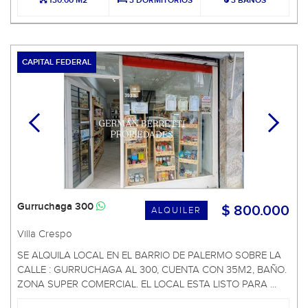
130.00 M2
3 DORMITORIOS
3 BAÑOS
CAPITAL FEDERAL
Gurruchaga 300
$ 800.000
ALQUILER
Villa Crespo
SE ALQUILA LOCAL EN EL BARRIO DE PALERMO SOBRE LA
CALLE : GURRUCHAGA AL 300, CUENTA CON 35M2, BAÑO.
ZONA SUPER COMERCIAL. EL LOCAL ESTA LISTO PARA ...