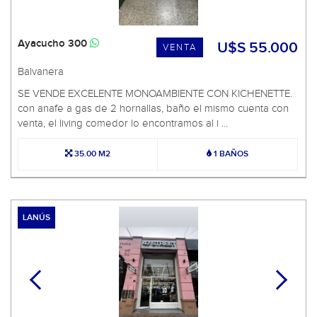
Ayacucho 300
U$S 55.000
VENTA
Balvanera
SE VENDE EXCELENTE MONOAMBIENTE CON KICHENETTE.
con anafe a gas de 2 hornallas, baño el mismo cuenta con
venta, el living comedor lo encontramos al i ...
35.00 M2
1 BAÑOS
LANÚS