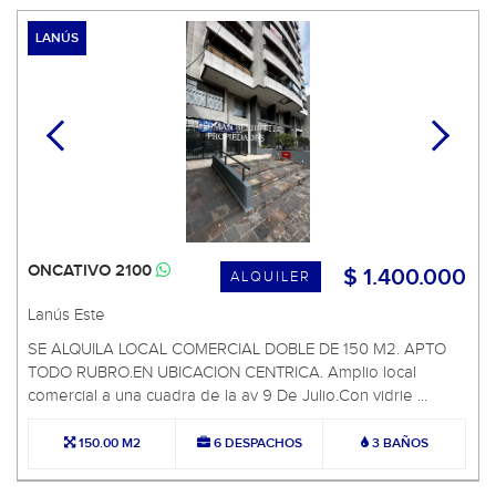
LANÚS
ONCATIVO 2100
$ 1.400.000
ALQUILER
Lanús Este
SE ALQUILA LOCAL COMERCIAL DOBLE DE 150 M2. APTO
TODO RUBRO.EN UBICACION CENTRICA. Amplio local
comercial a una cuadra de la av 9 De Julio.Con vidrie ...
150.00 M2
6 DESPACHOS
3 BAÑOS