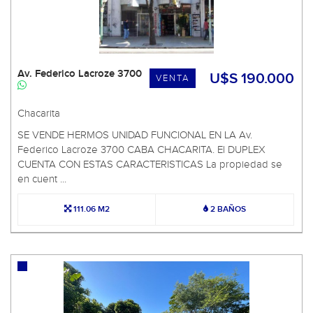
Av. Federico Lacroze 3700
U$S 190.000
VENTA
Chacarita
SE VENDE HERMOS UNIDAD FUNCIONAL EN LA Av.
Federico Lacroze 3700 CABA CHACARITA. El DUPLEX
CUENTA CON ESTAS CARACTERISTICAS La propiedad se
en cuent ...
111.06 M2
2 BAÑOS