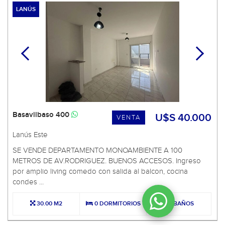
LANÚS
Basavilbaso 400
U$S 40.000
VENTA
Lanús Este
SE VENDE DEPARTAMENTO MONOAMBIENTE A 100
METROS DE AV.RODRIGUEZ. BUENOS ACCESOS. Ingreso
por amplio living comedo con salida al balcon, cocina
condes ...
30.00 M2
0 DORMITORIOS
1 BAÑOS