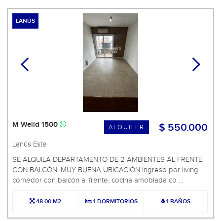
LANÚS
M Weild 1500
$ 550.000
ALQUILER
Lanús Este
SE ALQUILA DEPARTAMENTO DE 2 AMBIENTES AL FRENTE
CON BALCÓN. MUY BUENA UBICACIÓN Ingreso por living
comedor con balcón al frente, cocina amoblada co ...
48.00 M2
1 DORMITORIOS
1 BAÑOS