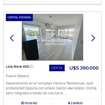
CAPITAL FEDERAL
Lola Mora 400
U$S 390.000
VENTA
Puerto Madero
Departamento en el complejo Harbour Residences, apto
profesional!! Esquina con amplio balcón aterrazado. Cocina
semi integrada a través de una barra. ...
110.00 M2
2 BAÑOS