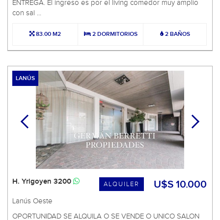
ENTREGA. El ingreso es por el living comedor muy amplio
con sal ...
83.00 M2
2 DORMITORIOS
2 BAÑOS
LANÚS
H. Yrigoyen 3200
U$S 10.000
ALQUILER
Lanús Oeste
OPORTUNIDAD SE ALQUILA O SE VENDE O UNICO SALON