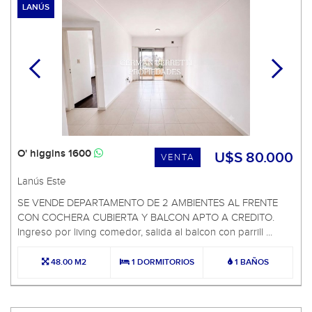
LANÚS
O' higgins 1600
U$S 80.000
VENTA
Lanús Este
SE VENDE DEPARTAMENTO DE 2 AMBIENTES AL FRENTE
CON COCHERA CUBIERTA Y BALCON APTO A CREDITO.
Ingreso por living comedor, salida al balcon con parrill ...
48.00 M2
1 DORMITORIOS
1 BAÑOS