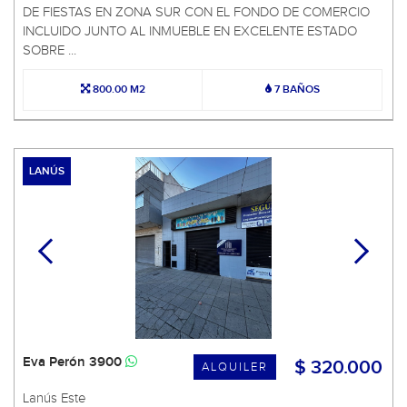
DE FIESTAS EN ZONA SUR CON EL FONDO DE COMERCIO
INCLUIDO JUNTO AL INMUEBLE EN EXCELENTE ESTADO
SOBRE ...
800.00 M2
7 BAÑOS
LANÚS
Eva Perón 3900
$ 320.000
ALQUILER
Lanús Este