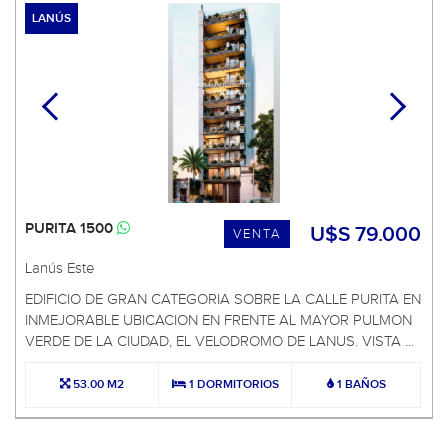
LANÚS
PURITA 1500
U$S 79.000
VENTA
Lanús Este
EDIFICIO DE GRAN CATEGORIA SOBRE LA CALLE PURITA EN
INMEJORABLE UBICACION EN FRENTE AL MAYOR PULMON
VERDE DE LA CIUDAD, EL VELODROMO DE LANUS. VISTA ...
53.00 M2
1 DORMITORIOS
1 BAÑOS