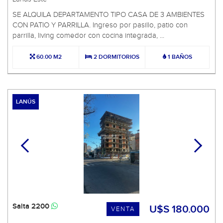
SE ALQUILA DEPARTAMENTO TIPO CASA DE 3 AMBIENTES
CON PATIO Y PARRILLA. Ingreso por pasillo, patio con
parrilla, living comedor con cocina integrada, ...
60.00 M2
2 DORMITORIOS
1 BAÑOS
LANÚS
Salta 2200
U$S 180.000
VENTA