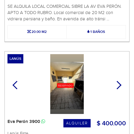
SE ALQUILA LOCAL COMERCIAL SIBRE LA AV EVA PERÓN.
APTO A TODO RUBRO. Local comercial de 20 M2 con
vidriera persiana y baño. En avenida de alto tránsi ...
20.00 M2
1 BAÑOS
LANÚS
Eva Perón 3900
$ 400.000
ALQUILER
Lanús Este