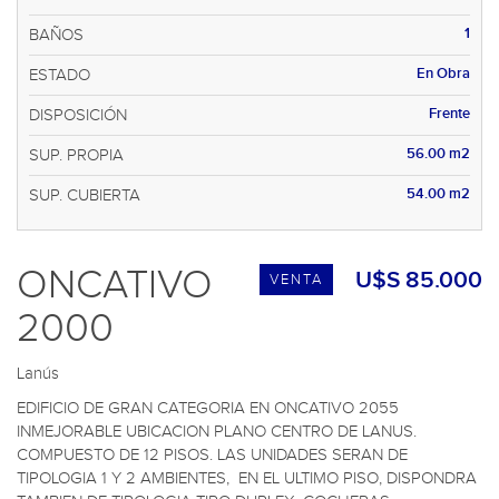
1
BAÑOS
En Obra
ESTADO
Frente
DISPOSICIÓN
56.00 m2
SUP. PROPIA
54.00 m2
SUP. CUBIERTA
ONCATIVO
U$S 85.000
VENTA
2000
Lanús
EDIFICIO DE GRAN CATEGORIA EN ONCATIVO 2055 
INMEJORABLE UBICACION PLANO CENTRO DE LANUS. 
COMPUESTO DE 12 PISOS. LAS UNIDADES SERAN DE 
TIPOLOGIA 1 Y 2 AMBIENTES,  EN EL ULTIMO PISO, DISPONDRA 