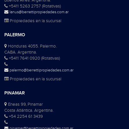
Buenos Aires. Argentina.
+5411 5263 2757 (Rotativas)
lanus@berrettipropiedades.com.ar
Propiedades en la sucursal
PALERMO
Honduras 4055. Palermo.
CABA. Argentina.
+5411 7641 0920 (Rotativas)
palermo@berrettipropiedades.com.ar
Propiedades en la sucursal
PINAMAR
Eneas 99, Pinamar
Costa Atlántica. Argentina.
+54 2254 61 3439
pinamar@berrettipropiedades.com.ar