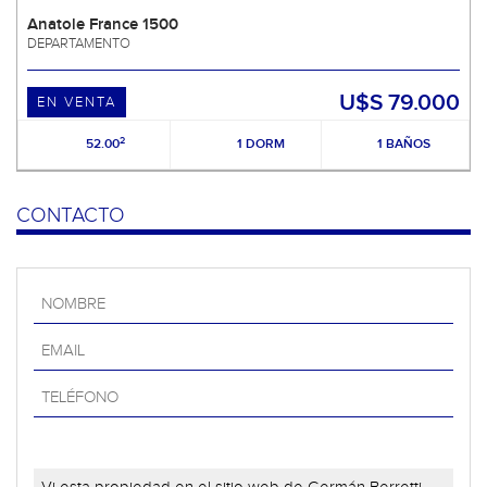
Anatole France 1500
DEPARTAMENTO
U$S 79.000
EN VENTA
2
52.00
1 DORM
1 BAÑOS
CONTACTO