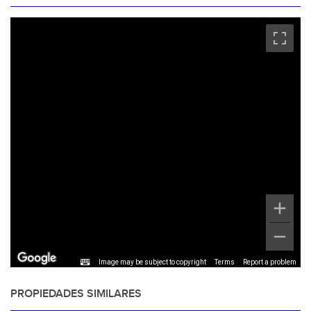
Image may be subject to copyright
Terms
Report a problem
PROPIEDADES SIMILARES