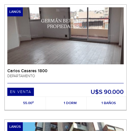
LANÚS
Carlos Casares 1800
DEPARTAMENTO
U$S 90.000
EN VENTA
2
55.00
1 DORM
1 BAÑOS
LANÚS