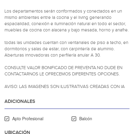
Los departamentos serán conformados y conectados en un 
mismo ambientes entre la cocina y el living generando 
espacialidad, conexión e iluminación natural en todo el sector, 
muebles de cocina con alacena y bajo mesada, horno y anafre.

todas las unidades cuentan con ventanales de piso a techo, en 
dormitorios y salas de estar, con carpintería de aluminio. 
Aberturas innovadoras con perfilería anular A 30.

CONSULTE VALOR BONIFICADO DE PREVENTA.NO DUDE EN 
CONTACTARNOS LE OFRECEMOS DIFERENTES OPCIONES.

AVISO: LAS IMAGENES SON ILUSTRATIVAS CREADAS CON IA
ADICIONALES
Apto Profesional
Balcón
UBICACIÓN