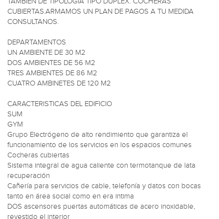
TAMBIEN DE TIPOLOGIA TIPO DUPLEX. COCHERAS 
CUBIERTAS.ARMAMOS UN PLAN DE PAGOS A TU MEDIDA 
CONSULTANOS.

DEPARTAMENTOS

UN AMBIENTE DE 30 M2

DOS AMBIENTES DE 56 M2

TRES AMBIENTES DE 86 M2

CUATRO AMBINETES DE 120 M2

CARACTERISTICAS DEL EDIFICIO

SUM

GYM

Grupo Electrógeno de alto rendimiento que garantiza el 
funcionamiento de los servicios en los espacios comunes

Cocheras cubiertas

Sistema integral de agua caliente con termotanque de lata 
recuperación

Cañería para servicios de cable, telefonía y datos con bocas 
tanto en área social como en era intima

DOS ascensores puertas automáticas de acero inoxidable, 
revestido el interior
