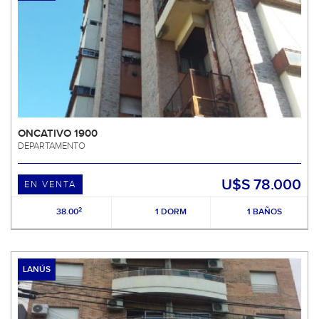
ONCATIVO 1900
DEPARTAMENTO
U$S 78.000
EN VENTA
2
38.00
1 DORM
1 BAÑOS
LANÚS