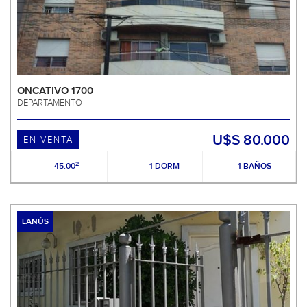
ONCATIVO 1700
DEPARTAMENTO
U$S 80.000
EN VENTA
2
45.00
1 DORM
1 BAÑOS
LANÚS