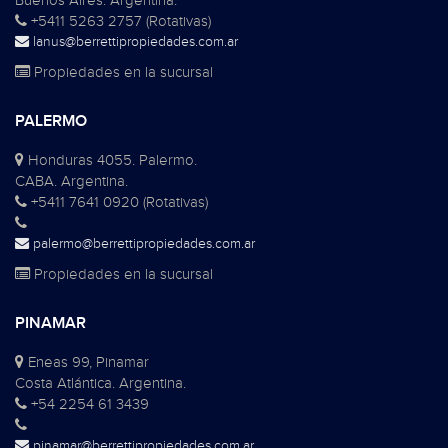
Buenos Aires. Argentina.
+5411 5263 2757 (Rotativas)
lanus@berrettipropiedades.com.ar
Propiedades en la sucursal
PALERMO
Honduras 4055. Palermo.
CABA. Argentina.
+5411 7641 0920 (Rotativas)
palermo@berrettipropiedades.com.ar
Propiedades en la sucursal
PINAMAR
Eneas 99, Pinamar
Costa Atlántica. Argentina.
+54 2254 61 3439
pinamar@berrettipropiedades.com.ar