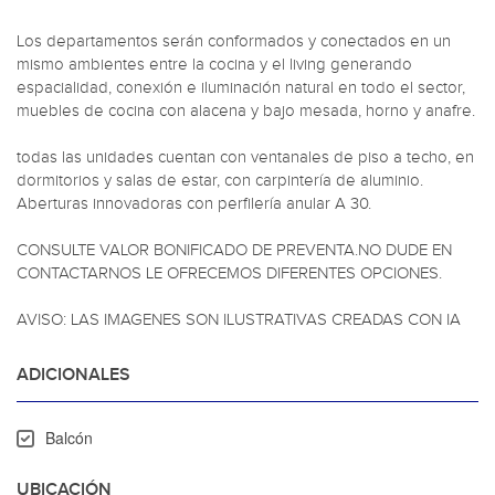
Los departamentos serán conformados y conectados en un 
mismo ambientes entre la cocina y el living generando 
espacialidad, conexión e iluminación natural en todo el sector, 
muebles de cocina con alacena y bajo mesada, horno y anafre.

todas las unidades cuentan con ventanales de piso a techo, en 
dormitorios y salas de estar, con carpintería de aluminio. 
Aberturas innovadoras con perfilería anular A 30.

CONSULTE VALOR BONIFICADO DE PREVENTA.NO DUDE EN 
CONTACTARNOS LE OFRECEMOS DIFERENTES OPCIONES.

AVISO: LAS IMAGENES SON ILUSTRATIVAS CREADAS CON IA
ADICIONALES
Balcón
UBICACIÓN