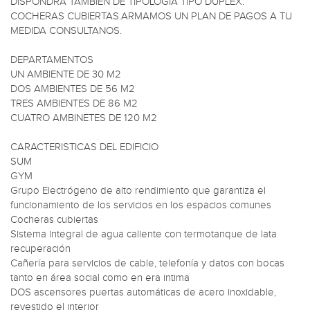
DISPONDRA TAMBIEN DE TIPOLOGIA TIPO DUPLEX. 
COCHERAS CUBIERTAS.ARMAMOS UN PLAN DE PAGOS A TU 
MEDIDA CONSULTANOS.

DEPARTAMENTOS

UN AMBIENTE DE 30 M2

DOS AMBIENTES DE 56 M2

TRES AMBIENTES DE 86 M2

CUATRO AMBINETES DE 120 M2

CARACTERISTICAS DEL EDIFICIO

SUM

GYM

Grupo Electrógeno de alto rendimiento que garantiza el 
funcionamiento de los servicios en los espacios comunes

Cocheras cubiertas

Sistema integral de agua caliente con termotanque de lata 
recuperación

Cañería para servicios de cable, telefonía y datos con bocas 
tanto en área social como en era intima

DOS ascensores puertas automáticas de acero inoxidable, 
revestido el interior
