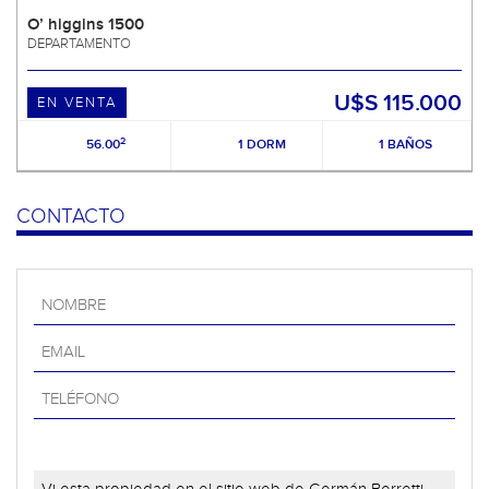
O’ higgins 1500
DEPARTAMENTO
U$S 115.000
EN VENTA
2
56.00
1 DORM
1 BAÑOS
CONTACTO