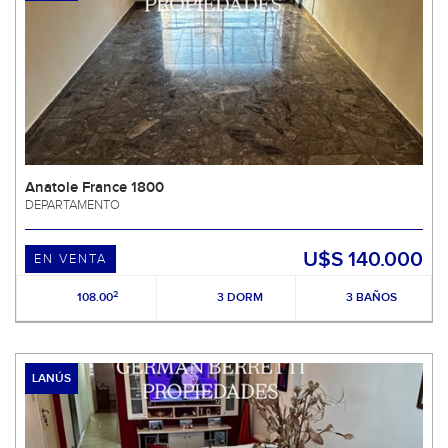
Anatole France 1800
DEPARTAMENTO
U$S 140.000
EN VENTA
2
108.00
3 DORM
3 BAÑOS
LANÚS