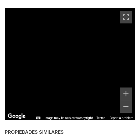
Image may be subject to copyright
Terms
Report a problem
PROPIEDADES SIMILARES