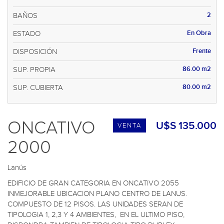
2
BAÑOS
En Obra
ESTADO
Frente
DISPOSICIÓN
86.00 m2
SUP. PROPIA
80.00 m2
SUP. CUBIERTA
ONCATIVO
U$S 135.000
VENTA
2000
Lanús
EDIFICIO DE GRAN CATEGORIA EN ONCATIVO 2055 
INMEJORABLE UBICACION PLANO CENTRO DE LANUS. 
COMPUESTO DE 12 PISOS. LAS UNIDADES SERAN DE 
TIPOLOGIA 1, 2,3 Y 4 AMBIENTES,  EN EL ULTIMO PISO, 