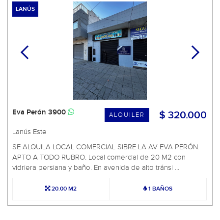
LANÚS
Eva Perón 3900
$ 320.000
ALQUILER
Lanús Este
SE ALQUILA LOCAL COMERCIAL SIBRE LA AV EVA PERÓN.
APTO A TODO RUBRO. Local comercial de 20 M2 con
vidriera persiana y baño. En avenida de alto tránsi ...
20.00 M2
1 BAÑOS