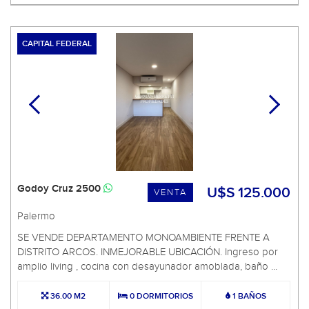
CAPITAL FEDERAL
Godoy Cruz 2500
U$S 125.000
VENTA
Palermo
SE VENDE DEPARTAMENTO MONOAMBIENTE FRENTE A
DISTRITO ARCOS. INMEJORABLE UBICACIÓN. Ingreso por
amplio living , cocina con desayunador amoblada, baño ...
36.00 M2
0 DORMITORIOS
1 BAÑOS