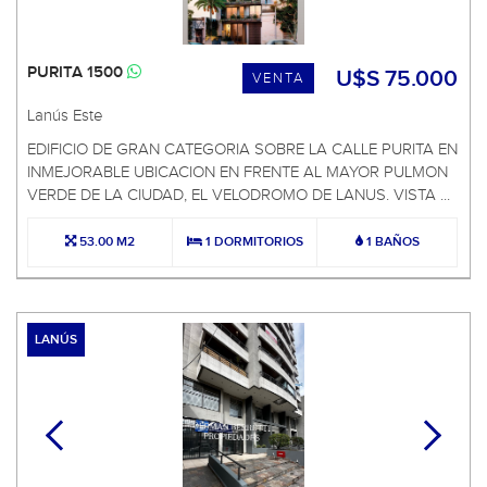
PURITA 1500
U$S 75.000
VENTA
Lanús Este
EDIFICIO DE GRAN CATEGORIA SOBRE LA CALLE PURITA EN
INMEJORABLE UBICACION EN FRENTE AL MAYOR PULMON
VERDE DE LA CIUDAD, EL VELODROMO DE LANUS. VISTA ...
53.00 M2
1 DORMITORIOS
1 BAÑOS
LANÚS