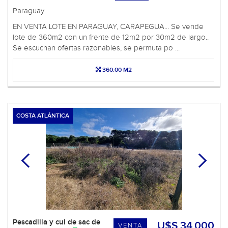
Paraguay
EN VENTA LOTE EN PARAGUAY, CARAPEGUA... Se vende
lote de 360m2 con un frente de 12m2 por 30m2 de largo..
Se escuchan ofertas razonables, se permuta po ...
360.00 M2
COSTA ATLÁNTICA
Pescadilla y cul de sac de
U$S 34.000
VENTA