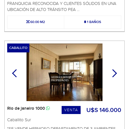
FRANQUICIA RECONOCIDA Y CLIENTES SÓLIDOS EN UNA
UBICACIÓN DE ALTO TRÁNSITO PEA ...
60.00 M2
1 BAÑOS
CABALLITO
Rio de janeiro 1000
U$S 146.000
VENTA
Caballito Sur
"SE VENDE HERMOSO DEPARTAMENTO DE 3 AMBIENTES,