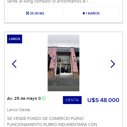
venta, el living comedor lo encontramos al i ...
35.00 M2
1 BAÑOS
LANÚS
Av. 25 de mayo 0
U$S 48.000
VENTA
Lanús Oeste
SE VENDE FONDO DE COMERCIO PLENO
FUNCIONAMIENTO RUBRO INDUMENTARIA CON