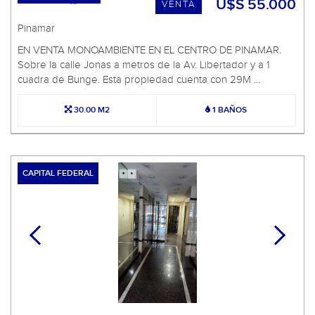
Jonas 400
U$S 55.000
VENTA
Pinamar
EN VENTA MONOAMBIENTE EN EL CENTRO DE PINAMAR.
Sobre la calle Jonas a metros de la Av. Libertador y a 1
cuadra de Bunge. Esta propiedad cuenta con 29M ...
30.00 M2
1 BAÑOS
CAPITAL FEDERAL