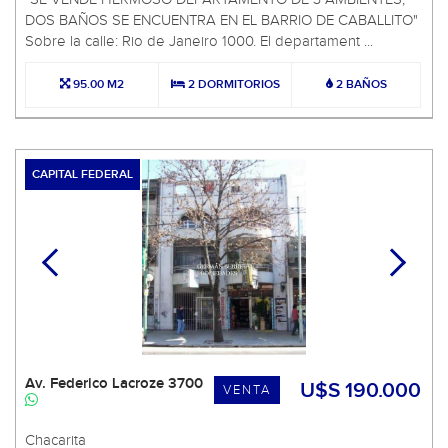
DOS BAÑOS SE ENCUENTRA EN EL BARRIO DE CABALLITO"
Sobre la calle: Rio de Janeiro 1000. El departament ...
95.00 M2
2 DORMITORIOS
2 BAÑOS
CAPITAL FEDERAL
Av. Federico Lacroze 3700
U$S 190.000
VENTA
Chacarita