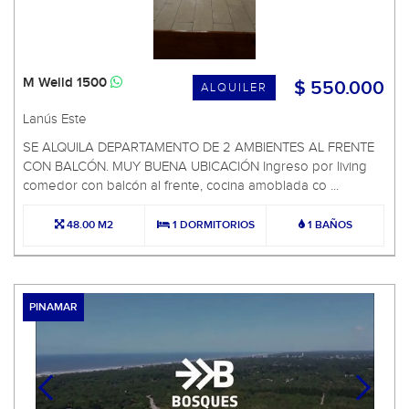
M Weild 1500
$ 550.000
ALQUILER
Lanús Este
SE ALQUILA DEPARTAMENTO DE 2 AMBIENTES AL FRENTE
CON BALCÓN. MUY BUENA UBICACIÓN Ingreso por living
comedor con balcón al frente, cocina amoblada co ...
48.00 M2
1 DORMITORIOS
1 BAÑOS
PINAMAR