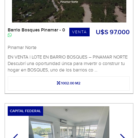
Barrio Bosques Pinamar - 0
U$S 97.000
VENTA
Pinamar Norte
EN VENTA | LOTE EN BARRIO BOSQUES – PINAMAR NORTE
Descubrí una oportunidad única para invertir o construir tu
hogar en BOSQUES, uno de los barrios co ...
1002.00 M2
CAPITAL FEDERAL