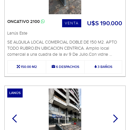
ONCATIVO 2100
U$S 190.000
VENTA
Lanús Este
SE ALQUILA LOCAL COMERCIAL DOBLE DE 150 M2. APTO
TODO RUBRO.EN UBICACION CENTRICA. Amplio local
comercial a una cuadra de la av 9 De Julio.Con vidrie ...
150.00 M2
6 DESPACHOS
3 BAÑOS
LANÚS