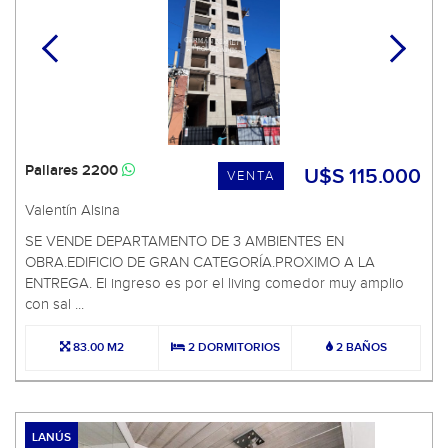
Pallares 2200
U$S 115.000
VENTA
Valentín Alsina
SE VENDE DEPARTAMENTO DE 3 AMBIENTES EN
OBRA.EDIFICIO DE GRAN CATEGORÍA.PROXIMO A LA
ENTREGA. El ingreso es por el living comedor muy amplio
con sal ...
83.00 M2
2 DORMITORIOS
2 BAÑOS
LANÚS