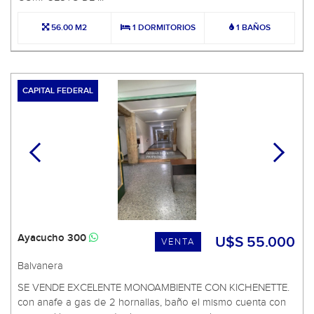
56.00 M2
1 DORMITORIOS
1 BAÑOS
CAPITAL FEDERAL
Ayacucho 300
U$S 55.000
VENTA
Balvanera
SE VENDE EXCELENTE MONOAMBIENTE CON KICHENETTE.
con anafe a gas de 2 hornallas, baño el mismo cuenta con