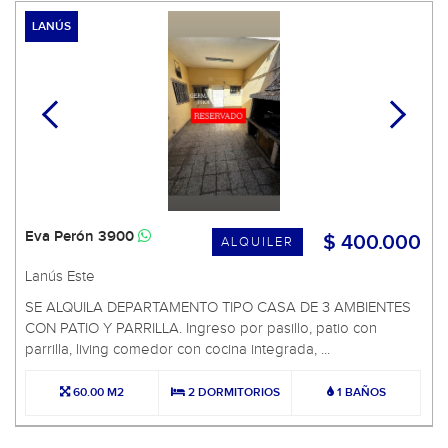
LANÚS
Eva Perón 3900
$ 400.000
ALQUILER
Lanús Este
SE ALQUILA DEPARTAMENTO TIPO CASA DE 3 AMBIENTES
CON PATIO Y PARRILLA. Ingreso por pasillo, patio con
parrilla, living comedor con cocina integrada, ...
60.00 M2
2 DORMITORIOS
1 BAÑOS