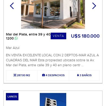
Mar del Plata, entre 39 y 40
U$S 180.000
VENTA
1200
Mar Azul
EN VENTA EXCELENTE LOCAL CON 2 DEPTOS-MAR AZUL A
CUADRAS DEL MAR Esta propiedad ubicada sobre la Av.
Mar del Plata, entre calle 39 y 40 en pleno centr ...
287.00 M2
4 DESPACHOS
3 BAÑOS
LANÚS