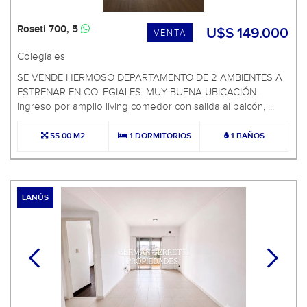
Roseti 700, 5
U$S 149.000
VENTA
Colegiales
SE VENDE HERMOSO DEPARTAMENTO DE 2 AMBIENTES A
ESTRENAR EN COLEGIALES. MUY BUENA UBICACIÓN.
Ingreso por amplio living comedor con salida al balcón, ...
55.00 M2
1 DORMITORIOS
1 BAÑOS
LANÚS