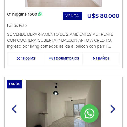
O' higgins 1600
U$S 80.000
VENTA
Lanús Este
SE VENDE DEPARTAMENTO DE 2 AMBIENTES AL FRENTE
CON COCHERA CUBIERTA Y BALCON APTO A CREDITO.
Ingreso por living comedor, salida al balcon con parrill ...
48.00 M2
1 DORMITORIOS
1 BAÑOS
LANÚS