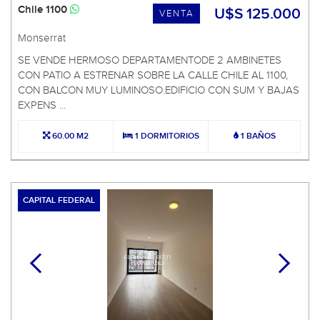
Chile 1100
U$S 125.000
VENTA
Monserrat
SE VENDE HERMOSO DEPARTAMENTODE 2 AMBINETES
CON PATIO A ESTRENAR SOBRE LA CALLE CHILE AL 1100,
CON BALCON MUY LUMINOSO.EDIFICIO CON SUM Y BAJAS
EXPENS ...
60.00 M2
1 DORMITORIOS
1 BAÑOS
CAPITAL FEDERAL