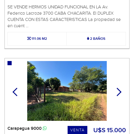
SE VENDE HERMOS UNIDAD FUNCIONAL EN LA Av.
Federico Lacroze 3700 CABA CHACARITA. El DUPLEX
CUENTA CON ESTAS CARACTERISTICAS La propiedad se
en cuent ...
111.06 M2
2 BAÑOS
Carapegua 9000
U$S 15.000
VENTA