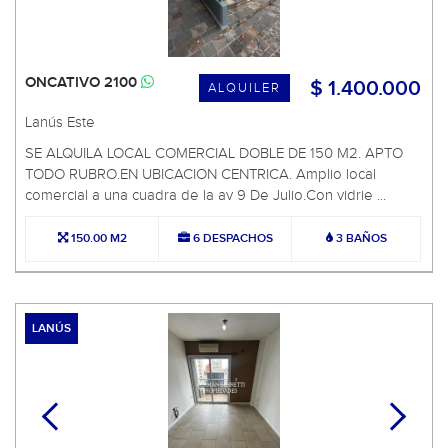
ONCATIVO 2100
$ 1.400.000
ALQUILER
Lanús Este
SE ALQUILA LOCAL COMERCIAL DOBLE DE 150 M2. APTO
TODO RUBRO.EN UBICACION CENTRICA. Amplio local
comercial a una cuadra de la av 9 De Julio.Con vidrie ...
150.00 M2
6 DESPACHOS
3 BAÑOS
LANÚS