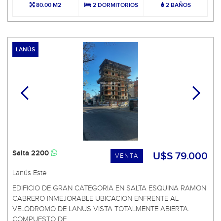
80.00 M2
2 DORMITORIOS
2 BAÑOS
LANÚS
Salta 2200
U$S 79.000
VENTA
Lanús Este
EDIFICIO DE GRAN CATEGORIA EN SALTA ESQUINA RAMON
CABRERO INMEJORABLE UBICACION ENFRENTE AL
VELODROMO DE LANUS VISTA TOTALMENTE ABIERTA.
COMPUESTO DE ...