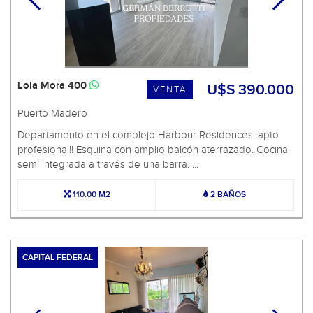
Lola Mora 400
U$S 390.000
VENTA
Puerto Madero
Departamento en el complejo Harbour Residences, apto
profesional!! Esquina con amplio balcón aterrazado. Cocina
semi integrada a través de una barra. ...
110.00 M2
2 BAÑOS
CAPITAL FEDERAL