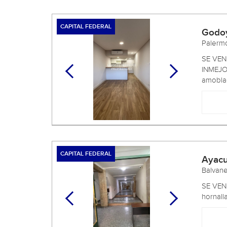
CAPITAL FEDERAL
Godo
Paler
SE VEN
INMEJOR
amoblad
CAPITAL FEDERAL
Ayac
Balvan
SE VEN
hornall