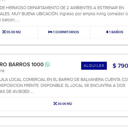
DE HERMOSO DEPARTAMENTO DE 2 AMBIENTES A ESTRENAR EN
ALES. MUY BUENA UBICACIÓN. Ingreso por amplio living comedor 
 balcón, ...
55.00 M2
1 DORMITORIOS
1 BAÑOS
RO BARROS 1000
$ 79
ALQUILER
era
UILA LOCAL COMERCIAL EN EL BARRIO DE BALVANERA CUENTA C
ISPOSICION FRENTE. DISPONIBLE. EL LOCAL SE ENCUNTRA A DOS
S DE AV.BOED ...
30.00 M2