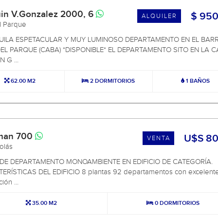
in V.Gonzalez 2000, 6
$ 950
ALQUILER
el Parque
UILA ESPETACULAR Y MUY LUMINOSO DEPARTAMENTO EN EL BARR
DEL PARQUE (CABA) *DISPONIBLE* EL DEPARTAMENTO SITO EN LA C
 G ...
62.00 M2
2 DORMITORIOS
1 BAÑOS
man 700
U$S 80
VENTA
colás
DE DEPARTAMENTO MONOAMBIENTE EN EDIFICIO DE CATEGORÍA.
ERÍSTICAS DEL EDIFICIO 8 plantas 92 departamentos con excelent
ión ...
35.00 M2
0 DORMITORIOS