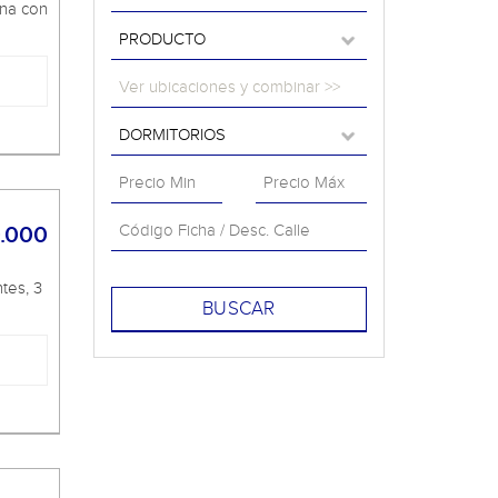
ina con
Ver ubicaciones y combinar >>
0.000
tes, 3