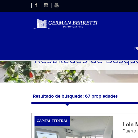
P
Resultados de Búsqu
Resultado de búsqueda: 67 propiedades
CAPITAL FEDERAL
Lola 
Puerto