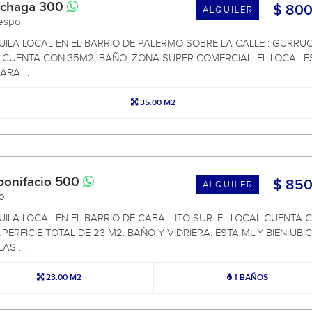
uchaga 300
$ 800
ALQUILER
respo
UILA LOCAL EN EL BARRIO DE PALERMO SOBRE LA CALLE : GURR
, CUENTA CON 35M2, BAÑO. ZONA SUPER COMERCIAL. EL LOCAL E
ARA ...
35.00 M2
bonifacio 500
$ 850
ALQUILER
to
UILA LOCAL EN EL BARRIO DE CABALLITO SUR. EL LOCAL CUENTA 
PERFICIE TOTAL DE 23 M2. BAÑO Y VIDRIERA. ESTA MUY BIEN UBI
AS ...
23.00 M2
1 BAÑOS