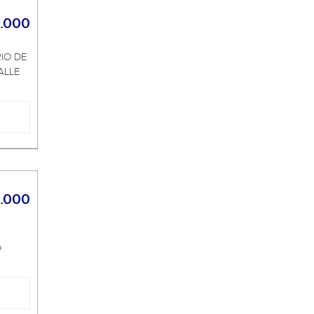
.000
IO DE
ALLE
.000
e