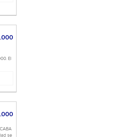
.000
00. El
.000
 CABA
dad se