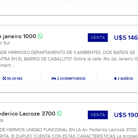
e janeiro 1000
U$S 146
VENTA
to Sur
NDE HERMOSO DEPARTAMENTO DE 3 AMBIENTES, DOS BAÑOS SE
RA EN EL BARRIO DE CABALLITO" Sobre la calle: Rio de Janeiro 10
ment ...
95.00 M2
2 DORMITORIOS
2 BAÑOS
ederico Lacroze 3700
U$S 190
VENTA
ita
DE HERMOS UNIDAD FUNCIONAL EN LA Av. Federico Lacroze 3700
ITA. El DUPLEX CUENTA CON ESTAS CARACTERISTICAS La propie